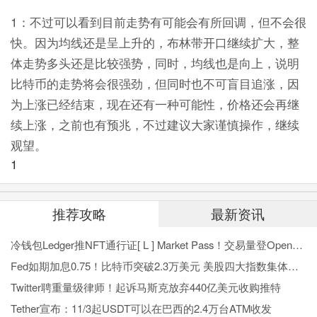
1：不过可以看到目前走势有可能会有所回调，但不会很
快。因为均线还是呈上升的，布林带开口继续扩大，整
体走势多头还是比较强势，同时，均线也是向上，说明
比特币的走势将会很强劲，但同时也不可盲目追涨，因
为上涨已经结束，现在还有一种可能性，价格还会再继
续上涨，之前也有预兆，不过建议大家谨慎操作，继续
观望。
1
推荐攻略
最新资讯
冷钱包Ledger推NFT通行证[ L ] Market Pass！交易量登OpenSea榜首
Fed如期加息0.75！比特币突破2.3万美元 美股四大指数集体收涨
Twitter聘重量级律师！起诉马斯克放弃440亿美元收购推特
Tether宣布：11/3起USDT可以在巴西的2.4万台ATM收发