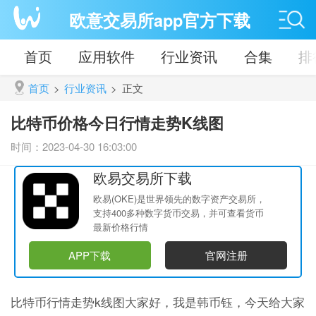
欧意交易所app官方下载
首页
应用软件
行业资讯
合集
排
首页
>
行业资讯
>
正文
比特币价格今日行情走势K线图
时间：2023-04-30 16:03:00
欧易交易所下载
欧易(OKE)是世界领先的数字资产交易所，
支持400多种数字货币交易，并可查看货币
最新价格行情
APP下载
官网注册
比特币行情走势k线图大家好，我是韩币钰，今天给大家