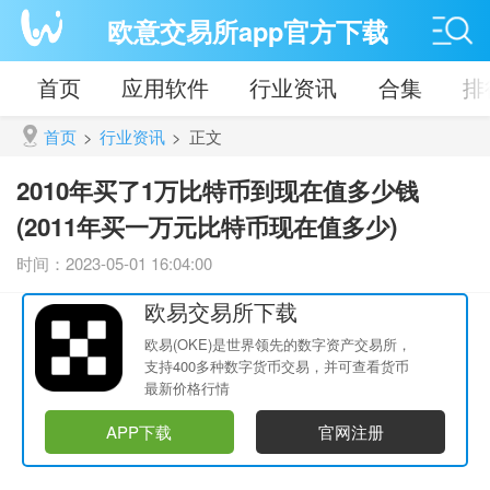
欧意交易所app官方下载
首页
应用软件
行业资讯
合集
排
首页
>
行业资讯
>
正文
2010年买了1万比特币到现在值多少钱
(2011年买一万元比特币现在值多少)
时间：2023-05-01 16:04:00
欧易交易所下载
欧易(OKE)是世界领先的数字资产交易所，
支持400多种数字货币交易，并可查看货币
最新价格行情
APP下载
官网注册