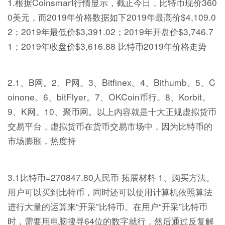
1.根据Coinsmart行情显示，截止今日，比特币现价360
0美元，而2019年价格数据如下2019年最高价$4,109.0
2；2019年最低价$3,391.02；2019年开盘价$3,746.7
1；2019年收盘价$3,616.88 比特币2019年价格走势
2.1、B网。2、P网。3、Bitfinex。4、Bithumb。5、C
oinone。6、bitFlyer。7、OKCoin币行。8、Korbit。
9、K网。10、聚币网。以上内容就是十大正规虚拟货币
交易平台，虚拟货币在货币交易市场中，因为比特币的
市场膨胀，热度持
3.1比特币=270847.80人民币 拓展材料 1、购买方法。
用户可以买到比特币，同时还可以使用计算机依照算法
进行大量的运算来“开采”比特币。在用户“开采”比特币
时，需要用电脑搜寻64位的数字就行，然后通过反复解