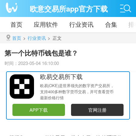
欧意交易所app官方下载
首页
应用软件
行业资讯
合集
排
首页
>
行业资讯
>
正文
第一个比特币钱包是谁？
时间：2023-05-04 16:10:00
欧易交易所下载
欧易(OKE)是世界领先的数字资产交易所，
支持400多种数字货币交易，并可查看货币
最新价格行情
APP下载
官网注册