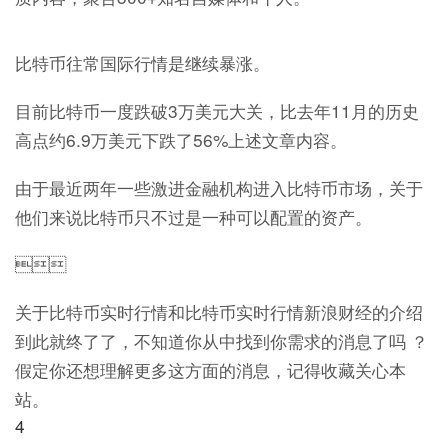
比特币往常国际行情是继续暴涨。
目前比特币一度跌破3万美元大关，比 去年 11月的历史
高点约6.9万美元下跌了56%上述文章内容。
由于最近两年一些激进金融机构进入比特币市场，关于
他们来说 比特币只不过是一种可 以配置的资产。

关于比特币实时行情和比特币实时行 情新浪财经的介绍
到此就终了了，不知道你从中找到你需求的消息了吗 ？
假定你还想理解更多这方面的消息，记得收藏关心本
站。
4