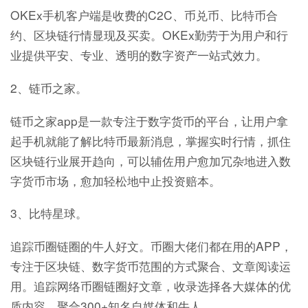
OKEx手机客户端是收费的C2C、币兑币、比特币合
约、区块链行情显现及买卖。OKEx勤劳于为用 户和行
业提供平安、专业、透明 的数字资产一站式效力 。
2、链币之家。
链币之家app是一款专注于数字货币的平台，让用户拿
起手机就能了解比特币最新消息，掌握实时行情，抓住
区块链行业展开趋向，可以辅佐用户愈加冗杂地进入数
字货币市场，愈加轻松地中止投资赔本。
3、比特星球。
追踪币圈链圈的牛人好文。币圈大佬们都在用的APP，
专注于 区块链、数字货币范围的方式聚合、文章阅读运
用。追踪网络币圈 链圈好文章，收录选择各大媒体的优
质内 容，聚合300+知名自媒体和牛人。