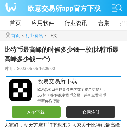
欧意交易所app官方下载
首页
应用软件
行业资讯
合集
排
首页
>
行业资讯
>
正文
比特币最高峰的时候多少钱一枚(比特币最
高峰多少钱一个)
时间：2023-05-05 16:06:00
欧易交易所下载
欧易(OKE)是世界领先的数字资产交易所，
支持400多种数字货币交易，并可查看货币
最新价格行情
APP下载
官网注册
大家好，今天芝麻开门下载来为大家关于比特币最高峰