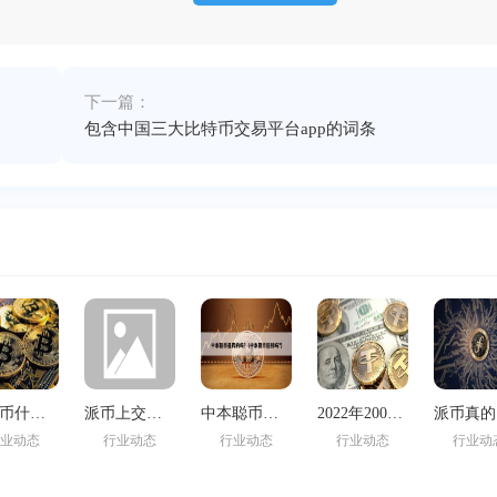
1
下一篇：
包含中国三大比特币交易平台app的词条
比特币什么时候值钱的(派币值钱吗?
派币上交易平台app价格预计多少最
中本聪币是真的吗?（中本聪币值钱吗?
2022年2000元狗狗币现在值钱吗(狗
派
业动态
行业动态
行业动态
行业动态
行业动