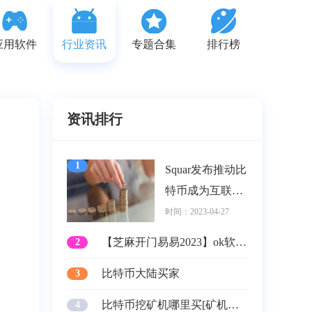
应用软件
行业资讯
专题合集
排行榜
资讯排行
1
Squar发布推动比
特币成为互联网
货币的计划
时间：2023-04-27
【芝麻开门易易2023】ok软件pc 鸥易ok交易平台app所载
2
时间：2023-04-27
比特币大陆买家
3
时间：2023-04-27
比特币挖矿机哪里买[矿机你们都是在哪看的]
4