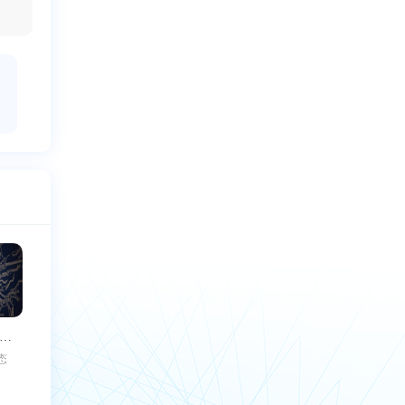
币真的能易货吗(派币真的能易货
态