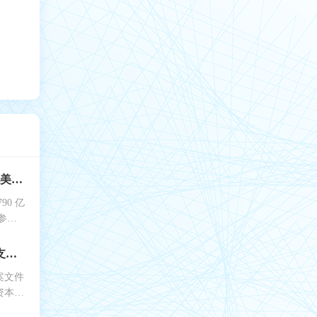
数十位参议员表示反对美国790亿美元的“半导体促进法案”
0 亿
参议
特斯拉：今年增加约10亿美元开支为扩建工厂、开发新型电池等提供资金
案文件
资本支