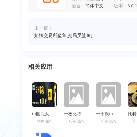
语言：
简体中文
版本：
3.0.
上一篇：
姐妹交易所鲨鱼[交易员鲨鱼]
相关应用
币圈九大虚拟货币排行（九大币种哪个
一枚比特币多少钱(一枚比特币多少
一个派币现在值多少钱-（派币价值多
软件动态
行业动态
行业动态
行