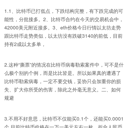
1.1、比特币已打低点，下跌结构完整，有下跌完成的可
能性，分批接多。2、比特币合约在今天的交易机会中，
42000美元附近接多。3、eth价格今日行情以太坊走势
跟比特币走势类似，以太坊没有跌破3140的前低，目前
持有2成以太多单，
2.这种“撕票”的情况在比特币病毒勒索案件中，可不是什
么极个别的个例，而是比比皆是。所以如果真的遭遇了
比特币勒索病毒，一定不要交钱，妥协只会加重你的损
失、扩大你所受的伤害，除此之外毫无意义。二、如何
规避
3.不用不好意思，比特币不仅能买0.1个，还能买0.0001
个 目前比特币价格在一万一美元左右一枚，折合人民币