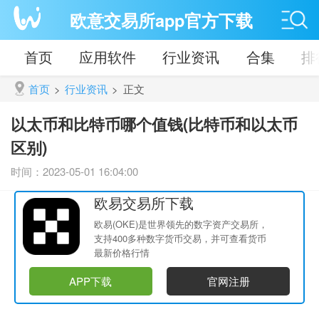
欧意交易所app官方下载
首页
应用软件
行业资讯
合集
排
首页
>
行业资讯
>
正文
以太币和比特币哪个值钱(比特币和以太币
区别)
时间：2023-05-01 16:04:00
欧易交易所下载
欧易(OKE)是世界领先的数字资产交易所，
支持400多种数字货币交易，并可查看货币
最新价格行情
APP下载
官网注册